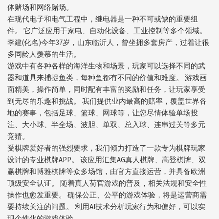
体赌场和网络赌场。
在现代电子和电气工程中，继电器是一种不可或缺的重要组
件。 它广泛应用于家电、自动化设备、工业控制等多个领域。
李建(化名)今年37岁，山东临沂人，曾坐拥多套房产，过着让很
多同龄人羡慕的生活。
游戏中有各种各样的海洋生物和场景，玩家可以选择不同的武
器和道具来捕捉鱼类，每种鱼都有不同的价值和难度。 游戏画
面精美，操作简单，同时配有丰富的奖励和任务，让玩家享受
到无尽的乐趣和挑战。 我们提供业内最高的赔率，覆盖世界各
地的赛事，包括足球、篮球、网球等，让您尽情体验单场投
注、大小球、半全场、波胆、单双、总入球、连串过关等多元
竞猜。
受棋牌爱好者的强烈要求，我们倾力打造了一款专为棋牌玩家
设计的专业棋牌APP。 该应用汇集AG真人棋牌、高登棋牌、双
赢棋牌和博雅棋牌等众多场馆，由官方直接运营，并具备欧洲
顶级安全认证。 随着真人荷官游戏的普及，相关法规和安全性
操作也愈发重要。 确保公正、公平的游戏体验，将是运营商需
要持续关注的问题。 利用AI技术分析玩家行为和偏好，可以实
现个性化的游戏体验。