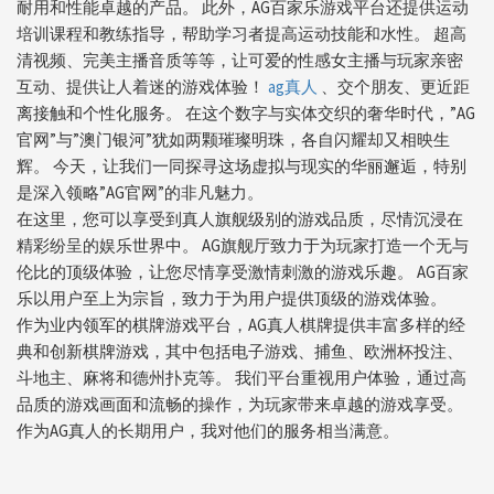
耐用和性能卓越的产品。 此外，AG百家乐游戏平台还提供运动
培训课程和教练指导，帮助学习者提高运动技能和水性。 超高
清视频、完美主播音质等等，让可爱的性感女主播与玩家亲密
互动、提供让人着迷的游戏体验！
ag真人
、交个朋友、更近距
离接触和个性化服务。 在这个数字与实体交织的奢华时代，”AG
官网”与”澳门银河”犹如两颗璀璨明珠，各自闪耀却又相映生
辉。 今天，让我们一同探寻这场虚拟与现实的华丽邂逅，特别
是深入领略”AG官网”的非凡魅力。
在这里，您可以享受到真人旗舰级别的游戏品质，尽情沉浸在
精彩纷呈的娱乐世界中。 AG旗舰厅致力于为玩家打造一个无与
伦比的顶级体验，让您尽情享受激情刺激的游戏乐趣。 AG百家
乐以用户至上为宗旨，致力于为用户提供顶级的游戏体验。
作为业内领军的棋牌游戏平台，AG真人棋牌提供丰富多样的经
典和创新棋牌游戏，其中包括电子游戏、捕鱼、欧洲杯投注、
斗地主、麻将和德州扑克等。 我们平台重视用户体验，通过高
品质的游戏画面和流畅的操作，为玩家带来卓越的游戏享受。
作为AG真人的长期用户，我对他们的服务相当满意。