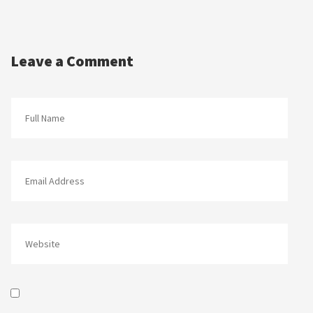
Leave a Comment