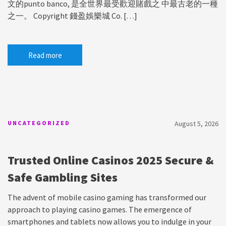
⽂的punto banco, 是全世界最受歡迎賭戲之 中最古⽼的⼀種
之⼀。 Copyright 錢盈娛樂城 Co. […]
Read more
UNCATEGORIZED
August 5, 2026
Trusted Online Casinos 2025 Secure &
Safe Gambling Sites
The advent of mobile casino gaming has transformed our
approach to playing casino games. The emergence of
smartphones and tablets now allows you to indulge in your