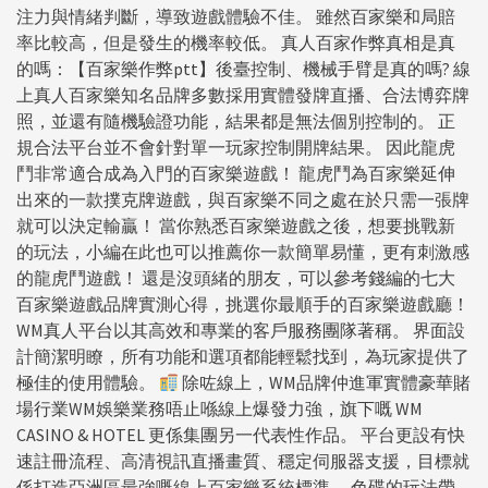
注力與情緒判斷，導致遊戲體驗不佳。 雖然百家樂和局賠
率比較高，但是發生的機率較低。 真人百家作弊真相是真
的嗎：【百家樂作弊ptt】後臺控制、機械手臂是真的嗎? 線
上真人百家樂知名品牌多數採用實體發牌直播、合法博弈牌
照，並還有隨機驗證功能，結果都是無法個別控制的。 正
規合法平台並不會針對單一玩家控制開牌結果。 因此龍虎
鬥非常適合成為入門的百家樂遊戲！ 龍虎鬥為百家樂延伸
出來的一款撲克牌遊戲，與百家樂不同之處在於只需一張牌
就可以決定輸贏！ 當你熟悉百家樂遊戲之後，想要挑戰新
的玩法，小編在此也可以推薦你一款簡單易懂，更有刺激感
的龍虎鬥遊戲！ 還是沒頭緒的朋友，可以參考錢編的七大
百家樂遊戲品牌實測心得，挑選你最順手的百家樂遊戲廳！
WM真人平台以其高效和專業的客戶服務團隊著稱。 界面設
計簡潔明瞭，所有功能和選項都能輕鬆找到，為玩家提供了
極佳的使用體驗​。
除咗線上，WM品牌仲進軍實體豪華賭
場行業WM娛樂業務唔止喺線上爆發力強，旗下嘅 WM
CASINO & HOTEL 更係集團另一代表性作品。 平台更設有快
速註冊流程、高清視訊直播畫質、穩定伺服器支援，目標就
係打造亞洲區最強嘅線上百家樂系統標準。 色碟的玩法帶