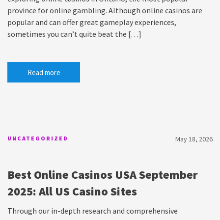
province for online gambling. Although online casinos are
popular and can offer great gameplay experiences,
sometimes you can’t quite beat the […]
Read more
UNCATEGORIZED
May 18, 2026
Best Online Casinos USA September
2025: All US Casino Sites
Through our in-depth research and comprehensive