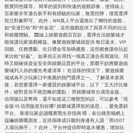
骰寶同色碟等。 簡單的規則和快速的遊戲節奏，使得線上
百家樂非常適合新手和有經驗的玩家，無需控牌，僅需選擇
投注對象即可。 此外，WM真人平台還推出了獨特的遊戲，
如“安達巴哈”和“炸金花”，這些遊戲提供了與眾不同的玩法
和娛樂體驗。
線上娛樂遊戲百百款，選擇合法娛樂城才
能保護玩家遊戲權益。像樂遊娛樂城就提供 每日返水、VIP
回饋、任務獎勵、生日禮金等加碼優惠，這些都會讓你玩起
來比較“好贏”。 如果你正在尋找一個真正適合長期遊玩、同
時又能確保資金安全與娛樂品質的平台，那麼不妨將樂遊娛
樂城列入你的優先考慮清單！ 在這樣的情況下，樂遊娛樂
城成為不少玩家口中推薦的熱門選擇之一。 了解基本差異
後，若想要選擇一家優質的娛樂城平台，以下「五大評比條
件」絕對是你不能忽略的重點： 而娛樂城有分成現金版、
信用版以及幣商，還不知道這三種類型的話，可以參考「現
金版 VS 信用版差別在哪? 娛樂城選擇前的迷思」，避免選錯
平台。 香港玩家必讀嘅實戰生存指南 喂，各位鍾意喺網上
揾嚇娛樂嘅朋友，近排係咪成日聽到身邊有人講「用USDT
入場玩兩手」？ 此外，平台仲提供即時返水優惠，增加玩