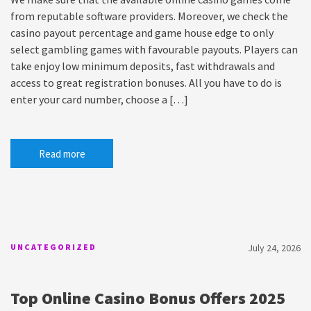
from reputable software providers. Moreover, we check the
casino payout percentage and game house edge to only
select gambling games with favourable payouts. Players can
take enjoy low minimum deposits, fast withdrawals and
access to great registration bonuses. All you have to do is
enter your card number, choose a […]
Read more
UNCATEGORIZED
July 24, 2026
Top Online Casino Bonus Offers 2025