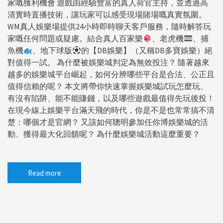
家嘅獲利機會 遊戲由經驗豐富的真人荷官主持，並透過高
清實時直播技術，讓玩家可以感受現場賭場嘅真實氛圍。
WM真人娛樂場提供24小時即時聊天客戶服務，隨時解答玩
家嘅任何問題或疑慮。結合真人百家樂
、老虎機
、捕
魚機
、地下球版
的【DB娛樂】（又稱DB多寶娛樂）絕
對值得一試。 為什麼被娛樂城判定為無效投注？ 隨著越來
越多的娛樂城平台崛起，如何分辨哪些平台是合法、公正且
值得信賴的呢？ 本文將帶你快速掌握娛樂城試玩怎麼玩、
有沒有陷阱、能不能賺錢，以及哪些遊戲最值得先玩後投！
在現今線上娛樂平台滿天飛的時代，你是不是也常常搞不清
楚：哪個才是官網？ 又該如何聰明參加任你博娛樂城的活
動、獲得最大化回饋呢？ 為什麼娛樂城活動這麼重要？
Read more