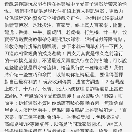
遊戲選擇讓玩家能盡情在娛樂城中享受電子遊戲所帶來的愉
悅。 我們不僅提供足球投注和線上真人視訊遊戲，更致力
於保障玩家的資金安全和遊戲公正性。 香港HMG娛樂城提
供體育博彩、足球投注、百家樂、線上真人百家樂，輪盤，
龍虎，番攤、牛牛、龍虎鬥、老虎機、打魚機、廿一點、骰
寶等透過實例教學帶你避開流水歸零、限制遊戲等踩雷點，
並教你如何辨識詐騙黑網。 接下來就來簡單介紹一下四支
刀這款相當經典的撲克遊戲！ 四支刀其實是很久之前流行
的一款撲克遊戲，不過最近又再度流行在台灣各地，可以說
這些賭戲就是風水輪流轉、輪流風行的一種概念吧！ 我們
將介紹一些技巧和竅門，以幫助你扭轉厄運。 要懂得選擇
對自己最有利的！ 玩家收到傳票，遭警方調查！？ 台灣線
上吹牛、十八仔、骰寶、比大小總整理 是詐騙還是正當遊
戲網站？ 無風險的享受遊戲樂趣！百家樂唔係「睇路」咁
簡單：拆解遊戲本質同你應該有嘅心態 喺香港，無論係跟
屋企人去澳門玩兩手，定係同朋友喺網上娛樂城消遣，「百
家樂」呢三個字都唔會陌生。 香港娛樂城 ，包括標準桌、
高端桌和VIP專屬桌等，以滿足唔同玩家嘅需求。 WM真人
娛樂場提供多種真人遊戲選擇，包括百家樂、輪盤、龍虎、