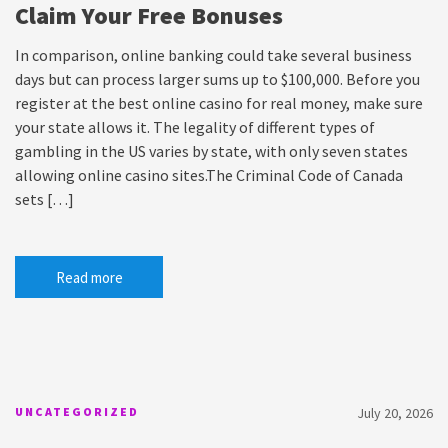
Claim Your Free Bonuses
In comparison, online banking could take several business
days but can process larger sums up to $100,000. Before you
register at the best online casino for real money, make sure
your state allows it. The legality of different types of
gambling in the US varies by state, with only seven states
allowing online casino sites.The Criminal Code of Canada
sets […]
Read more
UNCATEGORIZED
July 20, 2026