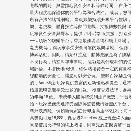
遊戲的同時，無需擔心資金安全和等候時間。 在我
最大程度地保證你的公平行為和合法性。 或者，您
所有合法的賭博網站。 皇朝娛樂持續升級平台體驗
樂、老虎機、體育投注等熱門遊戲，支援轉數快與 US
玩家資金安全與隱私，提供 24 小時客服支援，打造
一個頂級的娛樂平台，香港最佳現金網和網上賭場，
老虎機 等，讓玩家享受安全可靠的娛樂環境。 但
博弈活動。因此，請始終注意，賭博應該是為了娛樂
不良行為，請立即尋求幫助。 這就是為什麼我們的
場評論。 我們分析報價，確保賭場符合一定的質量
線賭場的安全性，讓您可以安心玩。 競眯百家樂是
的，Aone為新玩家提供豐富的迎新優惠和獎金，通
始遊戲時就能享受更多的回報。 根據香港法律，參
須年滿 18 歲。 未成年人賭博將受到法律嚴懲，
議：玩家應優先選擇受國際博監管機構發照的平台，
料外洩風險。例如新玩家註冊即送高達888紅利；每日
高獎勵可達18,888，係香港GameOne線上現金
果是使用比特幣的網上賭場，則需先於虛擬貨幣平台