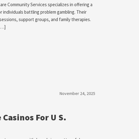
Care Community Services specializes in offering a
r individuals battling problem gambling. Their
essions, support groups, and family therapies.
[…]
November 24, 2025
 Casinos For U S.