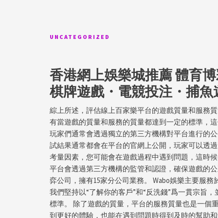
UNCATEGORIZED
香港網上娛樂城推薦 體育
棋牌遊戲・電競投注・捕魚
綜上所述，評估線上百家樂平台的遊戲質量和服務質
有當遊戲的質量和服務的質量都達到一定的標準，這
玩家們通常會透過獨立的第三方機構對平台進行的公
試結果通常都會在平台的官網上公開，玩家可以透過
考量因素，您可能會在遊戲過程中遇到問題，這時候
平台會透過第三方機構的監管和認證，確保遊戲的公正
弈公司，擁有15家分公司業務。 Wabo娛樂主要
我們堅持以“了解你的客戶”和“反洗錢”爲一貫宗旨
標準。 除了遊戲的質量，平台的服務質量也是一個
到更好的體驗，也能在遇到問題時得到及時的幫助和