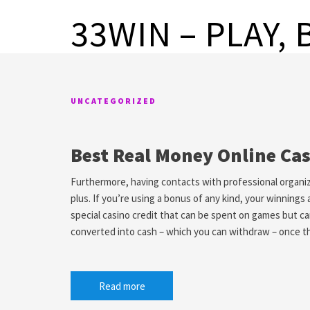
Skip to content
33WIN – PLAY, 
UNCATEGORIZED
Best Real Money Online Cas
Furthermore, having contacts with professional organi
plus. If you’re using a bonus of any kind, your winnings 
special casino credit that can be spent on games but c
converted into cash – which you can withdraw – once t
Read more